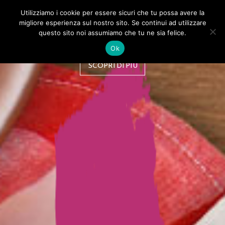
Utilizziamo i cookie per essere sicuri che tu possa avere la
Melita
migliore esperienza sul nostro sito. Se continui ad utilizzare
BIRRA AMBRATA ARTIGIANALE
questo sito noi assumiamo che tu ne sia felice.
AL MIELE
Ok
SCOPRI DI PIÙ